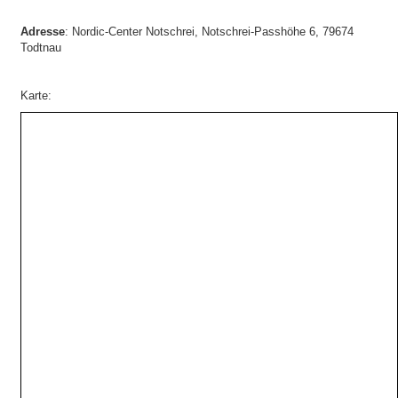
Adresse
: Nordic-Center Notschrei, Notschrei-Passhöhe 6, 79674
Todtnau
Karte: